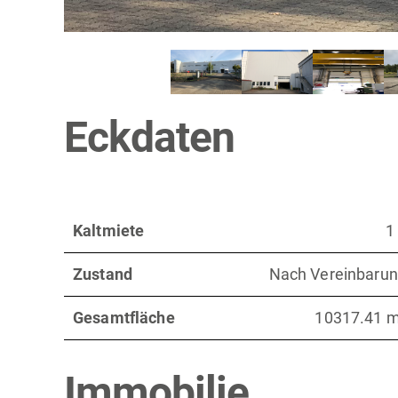
Eckdaten
Kaltmiete
1
Zustand
Nach Vereinbaru
Gesamtfläche
10317.41 
Immobilie