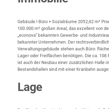
Gebäude I Büro + Sozialräume 2052,62 m² Prod
100.000 m² großen Areal, das exzellent von der
„econova“ bekannten Gewerbe- und Industriear
bekannter Unternehmen. Der rechtsverbindlic
Verwaltungsgebäude stehen auch Büro- flächen 
Lager oder Freiflächen benötigen. Die ca. 108
ist auch der Neubau einer zusätzlichen Halle
Bestandshallen sind mit einer Kranbahn ausge
Lage