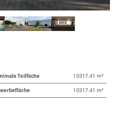
nimale Teilfäche
10317.41 m²
werbefläche
10317.41 m²