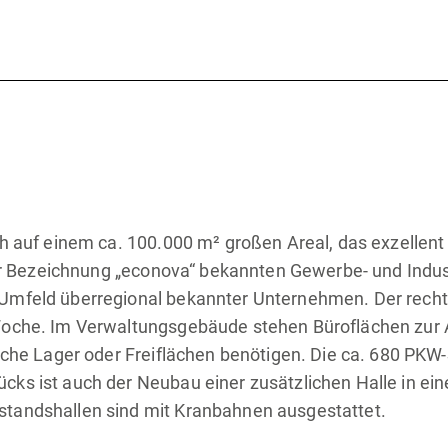
h auf einem ca. 100.000 m² großen Areal, das exzellent
 der Bezeichnung „econova“ bekannten Gewerbe- und Indu
 Umfeld überregional bekannter Unternehmen. Der rech
Woche. Im Verwaltungsgebäude stehen Büroflächen zur A
iche Lager oder Freiflächen benötigen. Die ca. 680 PKW-S
cks ist auch der Neubau einer zusätzlichen Halle in e
standshallen sind mit Kranbahnen ausgestattet.