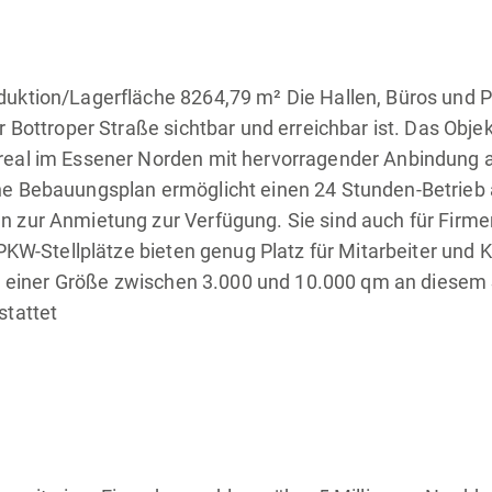
uktion/Lagerfläche 8264,79 m² Die Hallen, Büros und P
 Bottroper Straße sichtbar und erreichbar ist. Das Obje
eal im Essener Norden mit hervorragender Anbindung a
he Bebauungsplan ermöglicht einen 24 Stunden-Betrieb
zur Anmietung zur Verfügung. Sie sind auch für Firmen 
 PKW-Stellplätze bieten genug Platz für Mitarbeiter un
 in einer Größe zwischen 3.000 und 10.000 qm an diesem
stattet