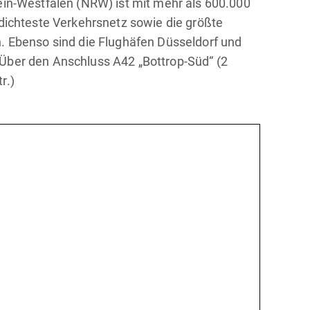
ein-Westfalen (NRW) ist mit mehr als 600.000
 dichteste Verkehrsnetz sowie die größte
 Ebenso sind die Flughäfen Düsseldorf und
 Über den Anschluss A42 „Bottrop-Süd“ (2
r.)