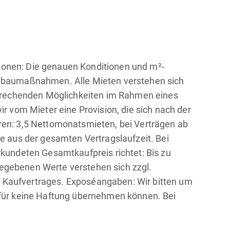
tionen: Die genauen Konditionen und m²-
Umbaumaßnahmen. Alle Mieten verstehen sich
sprechenden Möglichkeiten im Rahmen eines
 vom Mieter eine Provision, die sich nach der
hren: 3,5 Nettomonatsmieten, bei Verträgen ab
e aus der gesamten Vertragslaufzeit. Bei
kundeten Gesamtkaufpreis richtet: Bis zu
gegebenen Werte verstehen sich zzgl.
er Kaufvertrages. Exposéangaben: Wir bitten um
für keine Haftung übernehmen können. Bei