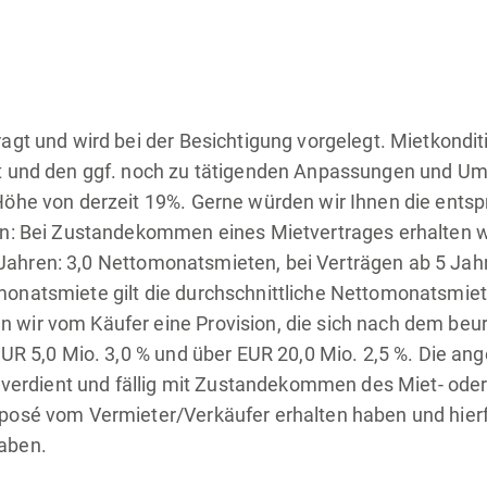
agt und wird bei der Besichtigung vorgelegt. Mietkondi
it und den ggf. noch zu tätigenden Anpassungen und 
 Höhe von derzeit 19%. Gerne würden wir Ihnen die ent
n: Bei Zustandekommen eines Mietvertrages erhalten wir
 5 Jahren: 3,0 Nettomonatsmieten, bei Verträgen ab 5 Ja
onatsmiete gilt die durchschnittliche Nettomonatsmiet
wir vom Käufer eine Provision, die sich nach dem beur
EUR 5,0 Mio. 3,0 % und über EUR 20,0 Mio. 2,5 %. Die an
t verdient und fällig mit Zustandekommen des Miet- od
xposé vom Vermieter/Verkäufer erhalten haben und hier
aben.