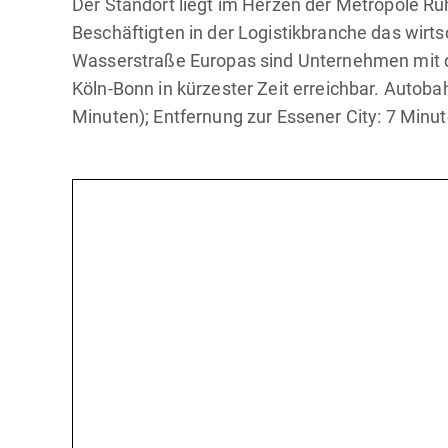
Der Standort liegt im Herzen der Metropole Ru
Beschäftigten in der Logistikbranche das wirt
Wasserstraße Europas sind Unternehmen mit d
Köln-Bonn in kürzester Zeit erreichbar. Autob
Minuten); Entfernung zur Essener City: 7 Minu