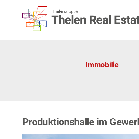
Zum
Inhalt
springen
Immobilie
Produktionshalle im Gewer