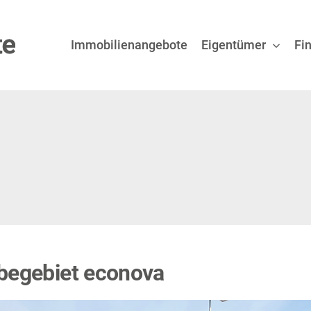
Immobilienangebote
Eigentümer
Fi
begebiet econova