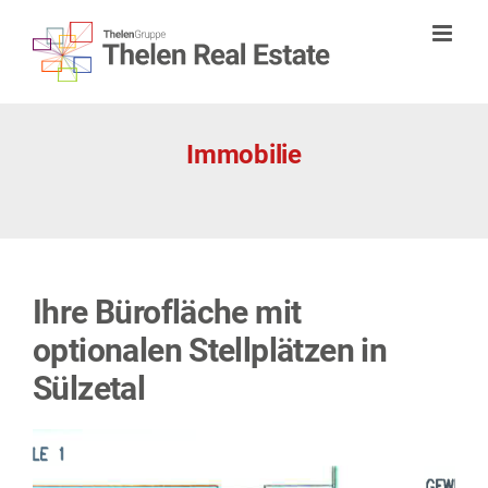
Zum
Inhalt
springen
Immobilie
Ihre Bürofläche mit
optionalen Stellplätzen in
Sülzetal