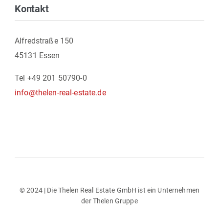
Kontakt
Alfredstraße 150
45131 Essen
Tel +49 201 50790-0
info@thelen-real-estate.de
Toggle
Navigation
Impressum
Datenschutz
© 2024 | Die Thelen Real Estate GmbH ist ein Unternehmen
der Thelen Gruppe